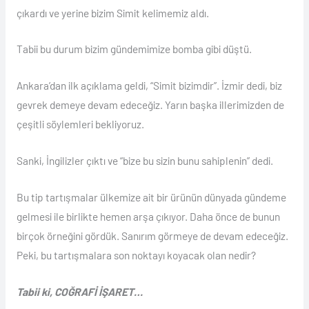
çıkardı ve yerine bizim Simit kelimemiz aldı.
Tabii bu durum bizim gündemimize bomba gibi düştü.
Ankara’dan ilk açıklama geldi, “Simit bizimdir”. İzmir dedi, biz
gevrek demeye devam edeceğiz. Yarın başka illerimizden de
çeşitli söylemleri bekliyoruz.
Sanki, İngilizler çıktı ve “bize bu sizin bunu sahiplenin” dedi.
Bu tip tartışmalar ülkemize ait bir ürünün dünyada gündeme
gelmesi ile birlikte hemen arşa çıkıyor. Daha önce de bunun
birçok örneğini gördük. Sanırım görmeye de devam edeceğiz.
Peki, bu tartışmalara son noktayı koyacak olan nedir?
Tabii ki, COĞRAFİ İŞARET…