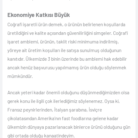
Ekonomiye Katkısı Büyük
Coğrafi işaretli ürün demek, o ürünün belirlenen koşullarda
üretildiğini ve kalite açısından güvenilirliğini simgeler. Coğrafi
işaret amblemi, ürünün, taklit riski minimuma indirilmiş,
yöreye ait üretim koşulları ile satışa sunulmuş olduğunun
kanıtıdır. Ülkemizde 3 binin üzerinde bu amblemi hak edebilir
ancak henüz başvurusu yapılmamış ürün olduğu söylenmek
mümkündür.
Ancak yeteri kadar önemli olduğunu düşünmediğimizden olsa
gerek konu ile ilgili çok ilerlediğimiz söylenemez. Oysa ki,
Fransız peynirlerinden, İtalyan şarabına, İsviçre
çikolatasından Amerika’nın fast foodlarına gelene kadar
ülkemizin dünyaya pazarlanacak binlerce ürünü olduğunu gün
gibi ortada olduğu kanaatindeyim.