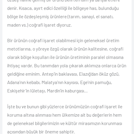
denir. Kısaca, ayırt edici özelliği ile bölgeye has, bulunduğu
bölge ile özdeşleşmiş ürünlere (tarım, sanayi, el sanatı,
maden vs.) coğrafi işaret diyoruz.
Bir ürünün coğrafi işaret olabilmesi için geleneksel üretim
metotlarına, o yöreye özgü olarak ürünün kalitesine, coğrafi
olarak bölge koşulları ile ürünün üretiminin paralel olmasına
ihtiyaç vardır. Bu tanımdan yola çıkarak aklımıza onlarca ürün
geldiğine eminim. Antep’in baklavası, Elazığ’dan öküz gözü,
Adana’nın kebabı, Malatya’nın kayısısı, Ege’nin pamuğu,
Eskişehir’in lületaşı, Mardin’in kaburgası…
İşte bu ve bunun gibi yüzlerce ürünümüzün coğrafi işaret ile
koruma altına alınması hem ülkemize ait bu değerlerin hem
de geleneksel bilgilerimizin ve kültür mirasımızın korunması
açısından büyük bir öneme sahiptir.