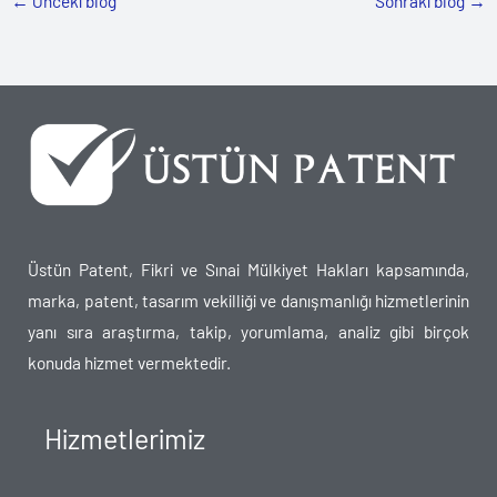
←
Önceki blog
Sonraki blog
→
Üstün Patent, Fikri ve Sınai Mülkiyet Hakları kapsamında,
marka, patent, tasarım vekilliği ve danışmanlığı hizmetlerinin
yanı sıra araştırma, takip, yorumlama, analiz gibi birçok
konuda hizmet vermektedir.
Hizmetlerimiz