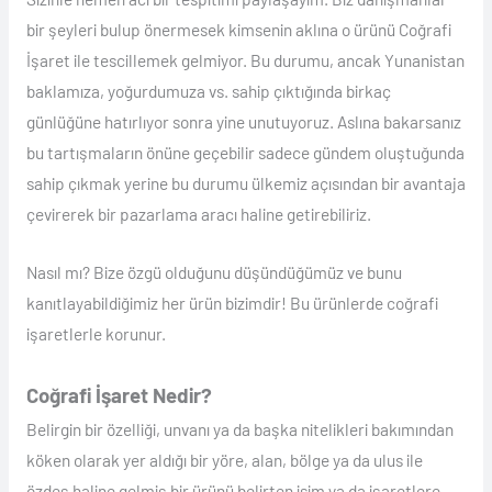
bir şeyleri bulup önermesek kimsenin aklına o ürünü Coğrafi
İşaret ile tescillemek gelmiyor. Bu durumu, ancak Yunanistan
baklamıza, yoğurdumuza vs. sahip çıktığında birkaç
günlüğüne hatırlıyor sonra yine unutuyoruz. Aslına bakarsanız
bu tartışmaların önüne geçebilir sadece gündem oluştuğunda
sahip çıkmak yerine bu durumu ülkemiz açısından bir avantaja
çevirerek bir pazarlama aracı haline getirebiliriz.
Nasıl mı? Bize özgü olduğunu düşündüğümüz ve bunu
kanıtlayabildiğimiz her ürün bizimdir! Bu ürünlerde coğrafi
işaretlerle korunur.
Coğrafi İşaret Nedir?
Belirgin bir özelliği, unvanı ya da başka nitelikleri bakımından
köken olarak yer aldığı bir yöre, alan, bölge ya da ulus ile
özdeş haline gelmiş bir ürünü belirten isim ya da işaretlere