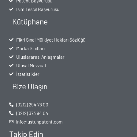
Patent Başvurusu
İsim Tescil Başvurusu
Kütüphane
Fikri Sınai Mülkiyet Hakları Sözlüğü
Marka Sınıfları
Uluslararası Anlaşmalar
Ulusal Mevzuat
İstatistikler
Bize Ulaşın
(0212) 294 78 00
(0212) 373 94 04
info@ustunpatent.com
Takip Edin