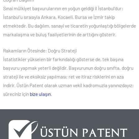
Sınai mülkiyet başvurularının en yoğun geldiği il İstanbul’dur;
İstanbul’u sırasıyla Ankara, Kocaeli, Bursa ve İzmir takip
etmektedir. Bu dağılım, sanayi ve ticaretin yoğunlaştığı bölgelerde
markalaşma ve buluş faaliyetlerinin de arttığını gösterir.
Rakamların Ötesinde: Doğru Strateji
İstatistikler yükselen bir farkındalığı gösterse de, tek başına
başvuru yapmak yeterli değildir. Başvurunun doğru sınıfta, doğru
strateji ile ve eksiksiz yapılması; ret ve itiraz risklerini en aza
indirir. Üstün Patent olarak uzman vekil kadromuzla yanınızdayız;
süreciniz için
bize ulaşın
.