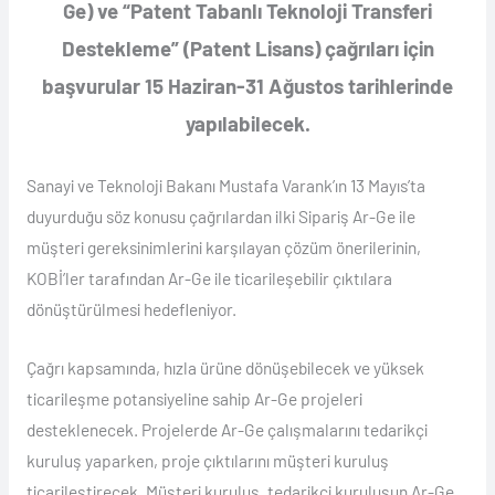
Ge) ve “Patent Tabanlı Teknoloji Transferi
Destekleme” (Patent Lisans) çağrıları için
başvurular 15 Haziran-31 Ağustos tarihlerinde
yapılabilecek.
Sanayi ve Teknoloji Bakanı Mustafa Varank’ın 13 Mayıs’ta
duyurduğu söz konusu çağrılardan ilki Sipariş Ar-Ge ile
müşteri gereksinimlerini karşılayan çözüm önerilerinin,
KOBİ’ler tarafından Ar-Ge ile ticarileşebilir çıktılara
dönüştürülmesi hedefleniyor.
Çağrı kapsamında, hızla ürüne dönüşebilecek ve yüksek
ticarileşme potansiyeline sahip Ar-Ge projeleri
desteklenecek. Projelerde Ar-Ge çalışmalarını tedarikçi
kuruluş yaparken, proje çıktılarını müşteri kuruluş
ticarileştirecek. Müşteri kuruluş, tedarikçi kuruluşun Ar-Ge