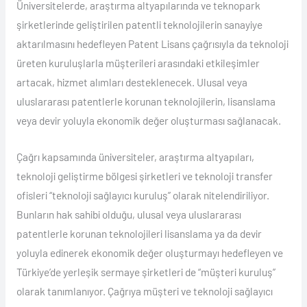
Üniversitelerde, araştırma altyapılarında ve teknopark
şirketlerinde geliştirilen patentli teknolojilerin sanayiye
aktarılmasını hedefleyen Patent Lisans çağrısıyla da teknoloji
üreten kuruluşlarla müşterileri arasındaki etkileşimler
artacak, hizmet alımları desteklenecek. Ulusal veya
uluslararası patentlerle korunan teknolojilerin, lisanslama
veya devir yoluyla ekonomik değer oluşturması sağlanacak.
Çağrı kapsamında üniversiteler, araştırma altyapıları,
teknoloji geliştirme bölgesi şirketleri ve teknoloji transfer
ofisleri “teknoloji sağlayıcı kuruluş” olarak nitelendiriliyor.
Bunların hak sahibi olduğu, ulusal veya uluslararası
patentlerle korunan teknolojileri lisanslama ya da devir
yoluyla edinerek ekonomik değer oluşturmayı hedefleyen ve
Türkiye’de yerleşik sermaye şirketleri de “müşteri kuruluş”
olarak tanımlanıyor. Çağrıya müşteri ve teknoloji sağlayıcı