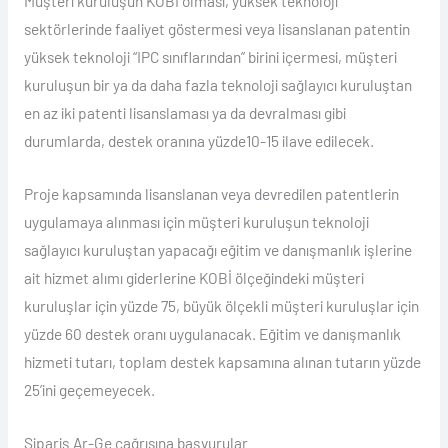
Müşteri kuruluşun KOBİ olması, yüksek teknoloji
sektörlerinde faaliyet göstermesi veya lisanslanan patentin
yüksek teknoloji “IPC sınıflarından” birini içermesi, müşteri
kuruluşun bir ya da daha fazla teknoloji sağlayıcı kuruluştan
en az iki patenti lisanslaması ya da devralması gibi
durumlarda, destek oranına yüzde10-15 ilave edilecek.
Proje kapsamında lisanslanan veya devredilen patentlerin
uygulamaya alınması için müşteri kuruluşun teknoloji
sağlayıcı kuruluştan yapacağı eğitim ve danışmanlık işlerine
ait hizmet alımı giderlerine KOBİ ölçeğindeki müşteri
kuruluşlar için yüzde 75, büyük ölçekli müşteri kuruluşlar için
yüzde 60 destek oranı uygulanacak. Eğitim ve danışmanlık
hizmeti tutarı, toplam destek kapsamına alınan tutarın yüzde
25’ini geçemeyecek.
Sipariş Ar-Ge çağrısına başvurular