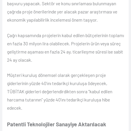
başvuru yapacak. Sektör ve konu sınırlaması bulunmayan
çağrıda proje önerilerinde yer alacak pazar araştırması ve
ekonomik yapılabilirlik incelemesi önem taşıyor.
Çağrı kapsamında projelerin kabul edilen bütçelerinin toplamı
en fazla 30 milyon lira olabilecek. Projelerin ürün veya süreç
geliştirme aşaması en fazla 24 ay, ticarileşme süresi ise sabit
24 ay olacak.
Müşteri kuruluş dönemsel olarak gerçekleşen proje
giderlerinin yüzde 40’ını tedarikçi kuruluşa ödeyecek,
TÜBİTAK giderleri değerlendirdikten sonra “kabul edilen
harcama tutarının” yüzde 40’ını tedarikçi kuruluşa hibe
edecek.
Patentli Teknolojiler Sanayiye Aktarılacak