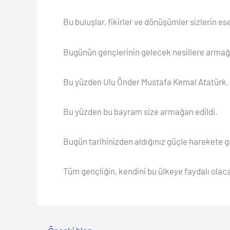
Bu buluşlar, fikirler ve dönüşümler sizlerin es
Bugünün gençlerinin gelecek nesillere armağ
Bu yüzden Ulu Önder Mustafa Kemal Atatürk, Tü
Bu yüzden bu bayram size armağan edildi.
Bugün tarihinizden aldığınız güçle harekete
Tüm gençliğin, kendini bu ülkeye faydalı olac