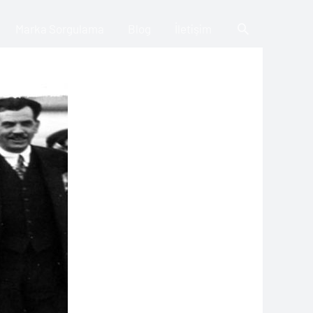
Arama
Marka Sorgulama
Blog
İletişim