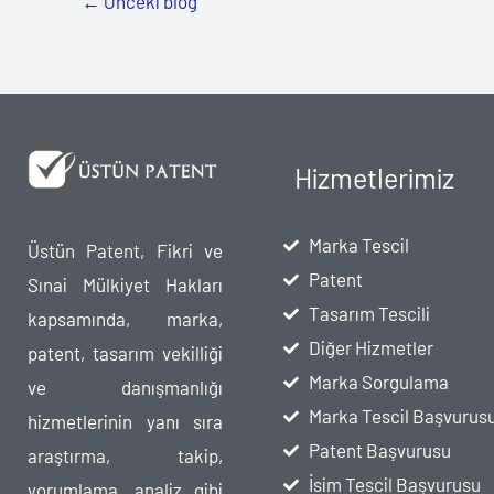
←
Önceki blog
Hizmetlerimiz
Marka Tescil
Üstün Patent, Fikri ve
Patent
Sınai Mülkiyet Hakları
Tasarım Tescili
kapsamında, marka,
Diğer Hizmetler
patent, tasarım vekilliği
Marka Sorgulama
ve danışmanlığı
Marka Tescil Başvurus
hizmetlerinin yanı sıra
Patent Başvurusu
araştırma, takip,
İsim Tescil Başvurusu
yorumlama, analiz gibi