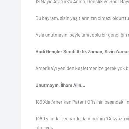
19 Mayıs Atatürk’ü Anma, Gençlik ve Spor Ba
Bu bayram, sizin yaşıtlarınızın olmazı oldurttu
Asla unutmayın, böyle ümit dolu bir gençliğin 
Hadi Gençler Şimdi Artık Zaman, Sizin Zaman
Amerika’yı yeniden keşfetmenize gerek yok be
Unutmayın, İlham Alın…
1899’da Amerikan Patent Ofisi’nin başındaki i
1480 yılında Leonardo da Vinci’nin “Gökyüzü vi
atasıydı.