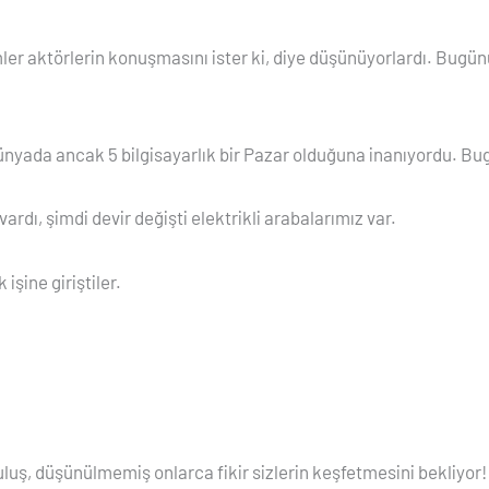
ler aktörlerin konuşmasını ister ki, diye düşünüyorlardı. Bugünün
ada ancak 5 bilgisayarlık bir Pazar olduğuna inanıyordu. Bugün 5
ardı, şimdi devir değişti elektrikli arabalarımız var.
işine giriştiler.
uş, düşünülmemiş onlarca fikir sizlerin keşfetmesini bekliyor!