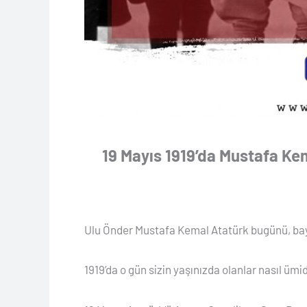
19 Mayıs 1919’da Mustafa Kem
Ulu Önder Mustafa Kemal Atatürk bugünü, bay
1919’da o gün sizin yaşınızda olanlar nasıl ümi