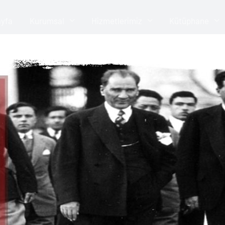
yfa
Kurumsal
Hizmetlerimiz
Kütüphane