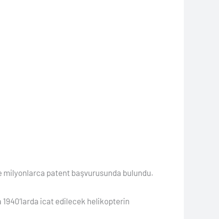
rine milyonlarca patent başvurusunda bulundu.
 1940’larda icat edilecek helikopterin