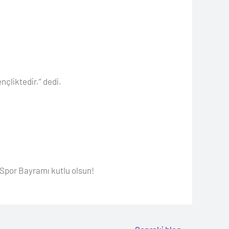
çliktedir.” dedi.
 Spor Bayramı kutlu olsun!