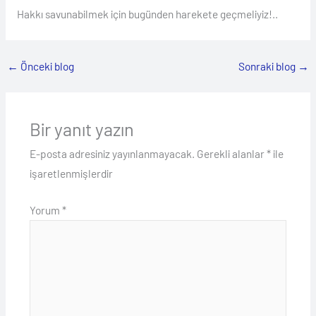
Hakkı savunabilmek için bugünden harekete geçmeliyiz!..
←
Önceki blog
Sonraki blog
→
Bir yanıt yazın
E-posta adresiniz yayınlanmayacak.
Gerekli alanlar
*
ile
işaretlenmişlerdir
Yorum
*