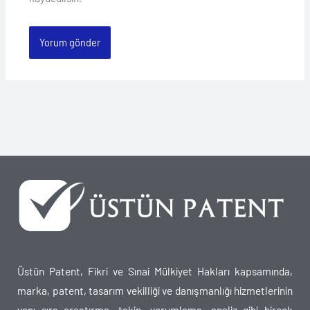
Üstün Patent, Fikri ve Sınai Mülkiyet Hakları kapsamında,
marka, patent, tasarım vekilliği ve danışmanlığı hizmetlerinin
yanı sıra araştırma, takip, yorumlama, analiz gibi birçok