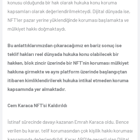
konusu olduğunda bir hak olarak hukuka konu koruma
kapsamları olarak değerlendirilmekteydi. Dijital dünyada ise,
NFT’ler pazar yerine yüklendiğinde koruması başlamakta ve
mülkiyet hakkı doğmaktaydı.
Bu anlattıklarımızdan çıkaracağımız en bariz sonuç ise
teklif hakları reel dünyada hukuka konu olabilecek bir
hakken, blok zincir üzerinde bir NFT’nin koruması mülkiyet
hakkına girmekte ve aynı platform üzerinde başlangıçtan
itibaren kimliklendirilerek hukuka intikal etmeden koruma
kapsamında yer almaktadır.
Cem Karaca NFT’si Kaldırıldı
İstinaf sürecinde davayı kazanan Emrah Karaca oldu. Bence
verilen bu karar, telif korumasından çok kişilik hakkı koruması
kapsamında değerlendirildi. Karar ABD’de geçerli olan Dijital