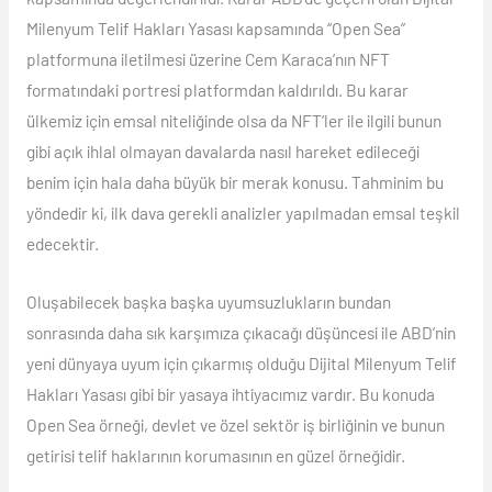
Milenyum Telif Hakları Yasası kapsamında “Open Sea”
platformuna iletilmesi üzerine Cem Karaca’nın NFT
formatındaki portresi platformdan kaldırıldı. Bu karar
ülkemiz için emsal niteliğinde olsa da NFT’ler ile ilgili bunun
gibi açık ihlal olmayan davalarda nasıl hareket edileceği
benim için hala daha büyük bir merak konusu. Tahminim bu
yöndedir ki, ilk dava gerekli analizler yapılmadan emsal teşkil
edecektir.
Oluşabilecek başka başka uyumsuzlukların bundan
sonrasında daha sık karşımıza çıkacağı düşüncesi ile ABD’nin
yeni dünyaya uyum için çıkarmış olduğu Dijital Milenyum Telif
Hakları Yasası gibi bir yasaya ihtiyacımız vardır. Bu konuda
Open Sea örneği, devlet ve özel sektör iş birliğinin ve bunun
getirisi telif haklarının korumasının en güzel örneğidir.