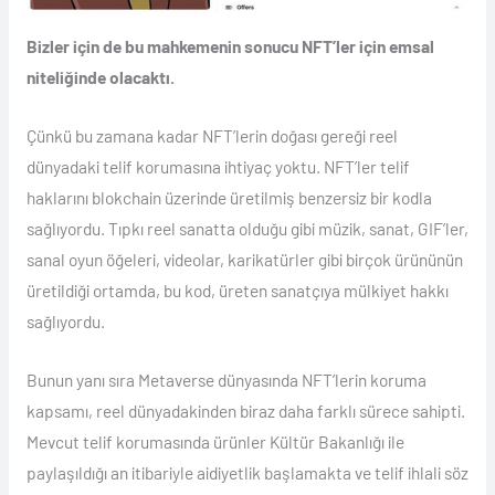
Bizler için de bu mahkemenin sonucu NFT’ler için emsal
niteliğinde olacaktı.
Çünkü bu zamana kadar NFT’lerin doğası gereği reel
dünyadaki telif korumasına ihtiyaç yoktu. NFT’ler telif
haklarını blokchain üzerinde üretilmiş benzersiz bir kodla
sağlıyordu. Tıpkı reel sanatta olduğu gibi müzik, sanat, GIF’ler,
sanal oyun öğeleri, videolar, karikatürler gibi birçok ürününün
üretildiği ortamda, bu kod, üreten sanatçıya mülkiyet hakkı
sağlıyordu.
Bunun yanı sıra Metaverse dünyasında NFT’lerin koruma
kapsamı, reel dünyadakinden biraz daha farklı sürece sahipti.
Mevcut telif korumasında ürünler Kültür Bakanlığı ile
paylaşıldığı an itibariyle aidiyetlik başlamakta ve telif ihlali söz