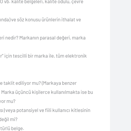
 vb. kalite belgeleri, kalite ödülü, çevre
ında) ve söz konusu ürünlerin ithalat ve
ri nedir? Markanın parasal değeri, marka
için tescilli bir marka ile, tüm elektronik
ce taklit ediliyor mu? (Markaya benzer
. Marka üçüncü kişilerce kullanılmakta ise bu
iyor mu?
 veya potansiyel ve fiili kullanıcı kitlesinin
değil mi?
türlü belge.