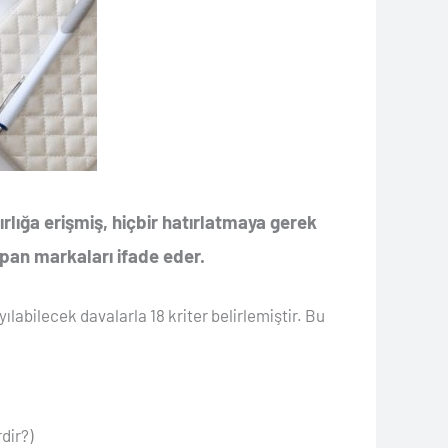
ırlığa erişmiş, hiçbir hatırlatmaya gerek
yapan markaları ifade eder.
abilecek davalarla 18 kriter belirlemiştir. Bu
dir?)