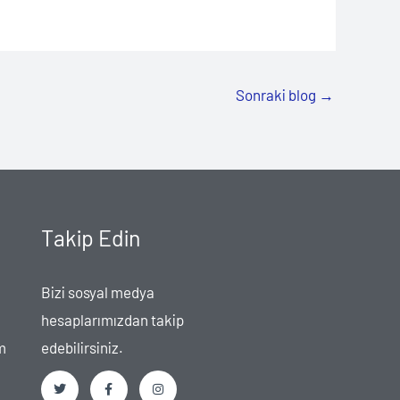
Sonraki blog
→
Takip Edin
Bizi sosyal medya
hesaplarımızdan takip
m
edebilirsiniz.