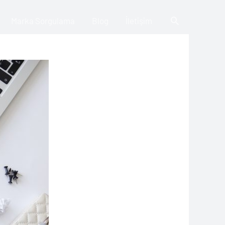
Arama
Marka Sorgulama
Blog
İletişim