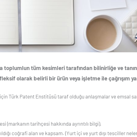
 toplumlun tüm kesimleri tarafından bilinirliğe ve tanın
leksif olarak belirli bir ürün veya işletme ile çağrışım 
çin Türk Patent Enstitüsü taraf olduğu anlaşmalar ve emsal sayıl
si (markanın tarihçesi hakkında ayrıntılı bilgi),
dığı coğrafi alan ve kapsam. (Yurt içi ve yurt dışı tesciller neler