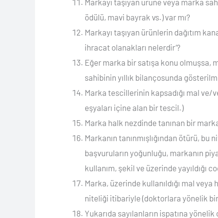
Markayı taşıyan ürüne veya marka sahibi
ödülü, mavi bayrak vs.) var mı?
Markayı taşıyan ürünlerin dağıtım kanal
ihracat olanakları nelerdir’?
Eğer marka bir satışa konu olmuşsa, m
sahibinin yıllık bilançosunda gösterilm
Marka tescillerinin kapsadığı mal ve/ve
eşyaları içine alan bir tescil.)
Marka halk nezdinde tanınan bir marka
Markanın tanınmışlığından ötürü, bu nit
başvuruların yoğunluğu, markanın piyas
kullanım, şekil ve üzerinde yayıldığı c
Marka, üzerinde kullanıldığı mal veya hi
niteliği itibariyle (doktorlara yönelik 
Yukarıda sayılanların ispatına yönelik