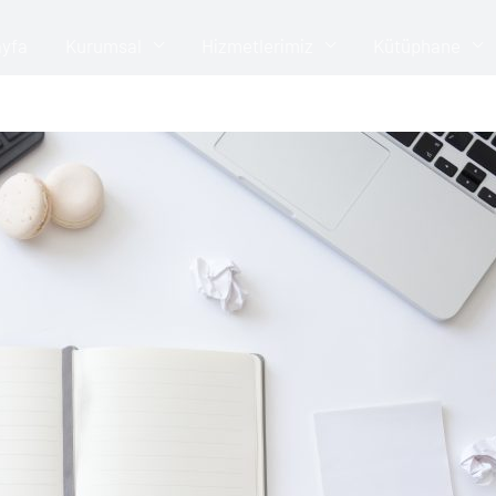
yfa
Kurumsal
Hizmetlerimiz
Kütüphane