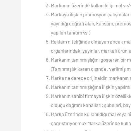
Markanın üzerinde kullanıldığı mal ve/v
Markaya ilişkin promosyon çalışmalarını
yayıldığı coğrafi alan, kapsam, promos
yapılan tanıtım vs.)
Reklam niteliğinde olmayan ancak marka
organlarındaki yayınlar, markalı ürünler
Markanın tanınmışlığını gösteren bir 
(Tanınmışlık kararı dışında , verilmiş 
Marka ne derece orijinaldir, markanın ay
Markanın tanınmışlığına ilişkin yapılm
Markanın sahibi firmaya ilişkin özellik
olduğu dağıtım kanalları: şubeleri, bayil
Marka üzerinde kullanıldığı mal veya h
çağrıştırıyor mu? Marka üzerinde kullanı