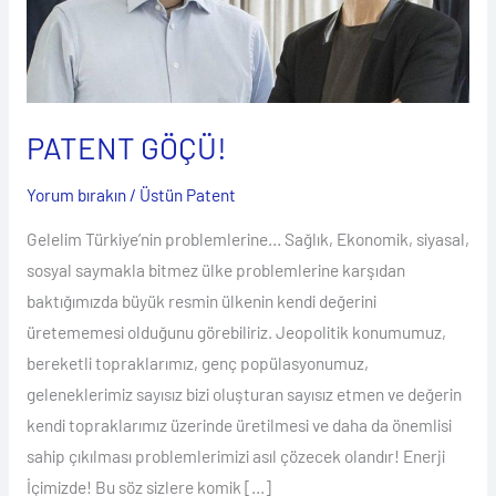
PATENT GÖÇÜ!
Yorum bırakın
/
Üstün Patent
Gelelim Türkiye’nin problemlerine… Sağlık, Ekonomik, siyasal,
sosyal saymakla bitmez ülke problemlerine karşıdan
baktığımızda büyük resmin ülkenin kendi değerini
üretememesi olduğunu görebiliriz. Jeopolitik konumumuz,
bereketli topraklarımız, genç popülasyonumuz,
geleneklerimiz sayısız bizi oluşturan sayısız etmen ve değerin
kendi topraklarımız üzerinde üretilmesi ve daha da önemlisi
sahip çıkılması problemlerimizi asıl çözecek olandır! Enerji
İçimizde! Bu söz sizlere komik […]