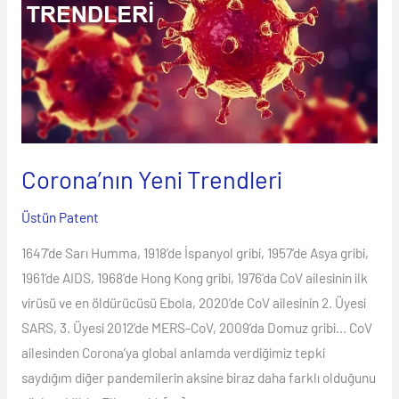
Trendleri
Corona’nın Yeni Trendleri
Üstün Patent
1647’de Sarı Humma, 1918’de İspanyol gribi, 1957’de Asya gribi,
1961’de AIDS, 1968’de Hong Kong gribi, 1976’da CoV ailesinin ilk
virüsü ve en öldürücüsü Ebola, 2020’de CoV ailesinin 2. Üyesi
SARS, 3. Üyesi 2012’de MERS-CoV, 2009’da Domuz gribi… CoV
ailesinden Corona’ya global anlamda verdiğimiz tepki
saydığım diğer pandemilerin aksine biraz daha farklı olduğunu