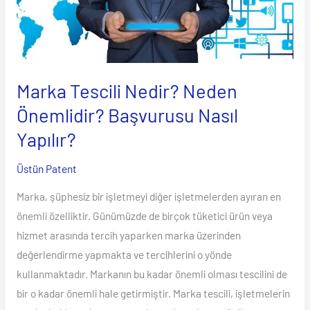
Nedir?
Neden
Önemlidir?
Başvurusu
Nasıl
Marka Tescili Nedir? Neden
Yapılır?
Önemlidir? Başvurusu Nasıl
Yapılır?
Üstün Patent
Marka, şüphesiz bir işletmeyi diğer işletmelerden ayıran en
önemli özelliktir. Günümüzde de birçok tüketici ürün veya
hizmet arasında tercih yaparken marka üzerinden
değerlendirme yapmakta ve tercihlerini o yönde
kullanmaktadır. Markanın bu kadar önemli olması tescilini de
bir o kadar önemli hale getirmiştir. Marka tescili, işletmelerin