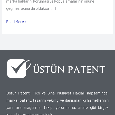
marka haklarını koruması ve kopyalamalarının önüne
geçmesi adına da oldukça […]
Read More »
Üstün Patent, Fikri ve Sınai Mülkiyet Hakları kapsamında,
marka, patent, tasarım vekilliği ve danışmanlığı hizmetlerinin
yanı sıra araştırma, takip, yorumlama, analiz gibi birçok
konuda hizmet vermektedir.