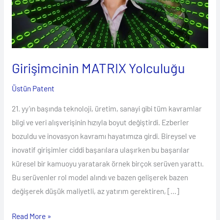
Girişimcinin MATRIX Yolculuğu
Üstün Patent
21. yy’ın başında teknoloji, üretim, sanayi gibi tüm kavramlar
bilgi ve veri alışverişinin hızıyla boyut değiştirdi. Ezberler
bozuldu ve inovasyon kavramı hayatımıza girdi. Bireysel ve
inovatif girişimler ciddi başarılara ulaşırken bu başarılar
küresel bir kamuoyu yaratarak örnek birçok serüven yarattı.
Bu serüvenler rol model alındı ve bazen gelişerek bazen
değişerek düşük maliyetli, az yatırım gerektiren, […]
Read More »