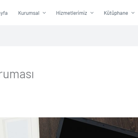
yfa
Kurumsal
Hizmetlerimiz
Kütüphane
ruması