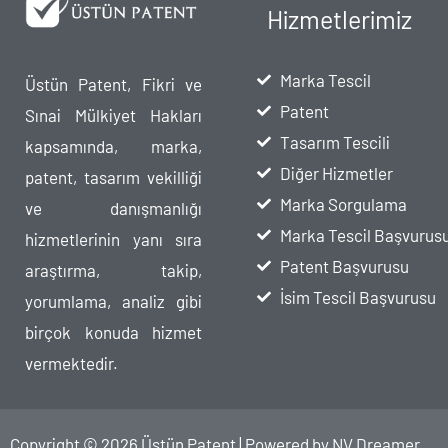
Hizmetlerimiz
Marka Tescil
Üstün Patent, Fikri ve
Patent
Sınai Mülkiyet Hakları
Tasarım Tescili
kapsamında, marka,
Diğer Hizmetler
patent, tasarım vekilliği
Marka Sorgulama
ve danışmanlığı
Marka Tescil Başvurus
hizmetlerinin yanı sıra
Patent Başvurusu
araştırma, takip,
İsim Tescil Başvurusu
yorumlama, analiz gibi
birçok konuda hizmet
vermektedir.
Copyright © 2026 Üstün Patent | Powered by
NV Dreamer