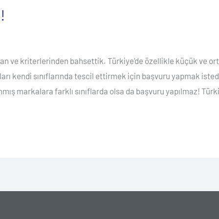
!
 ve kriterlerinden bahsettik. Türkiye’de özellikle küçük ve orta
arı kendi sınıflarında tescil ettirmek için başvuru yapmak istedi
ınmış markalara farklı sınıflarda olsa da başvuru yapılmaz! Tür