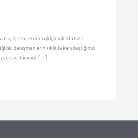
 boy işletme kuran girişimcilerin hızlı
ği biz danışmanların sıklıkla karşılaştığımız
kiye’de ve dünyada […]