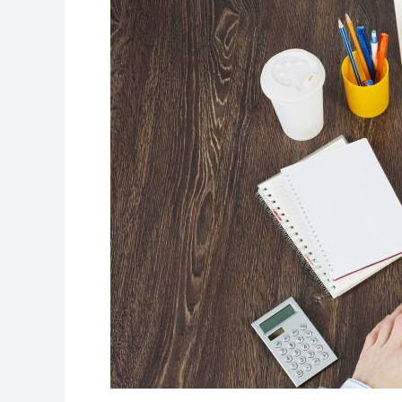
Kendine!