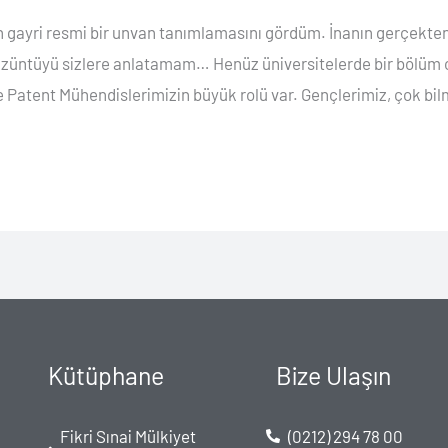
için gayri resmi bir unvan tanımlamasını gördüm. İnanın gerçekte
n üzüntüyü sizlere anlatamam… Henüz üniversitelerde bir bölüm 
de Patent Mühendislerimizin büyük rolü var. Gençlerimiz, çok bi
Kütüphane
Bize Ulaşın
Fikri Sınai Mülkiyet
(0212) 294 78 00