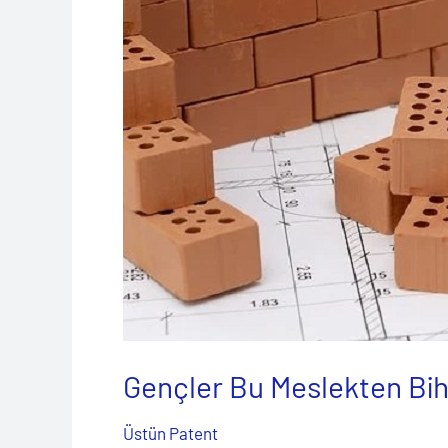
Meslekten
Bihaber
Gençler Bu Meslekten Bi
Üstün Patent