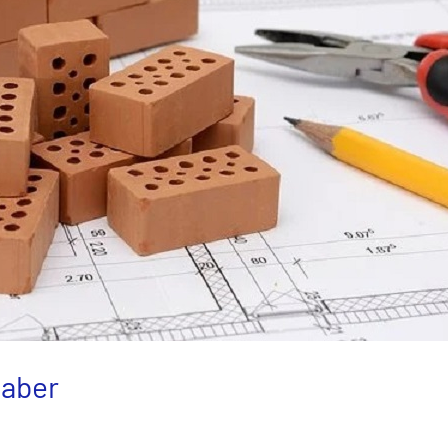
haber