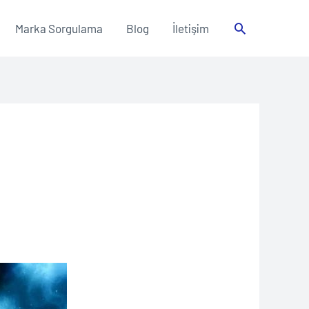
Arama
Marka Sorgulama
Blog
İletişim