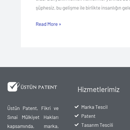
şüphesiz, bu gelişme ile birlikte insanlığın ge
Read More »
Hizmetlerimiz
Marka Tescil
Üstün Patent, Fikri ve
Patent
Sınai Mülkiyet Hakları
Tasarım Tescili
kapsamında, marka,