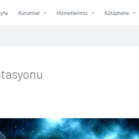
yfa
Kurumsal
Hizmetlerimiz
Kütüphane
İstasyonu