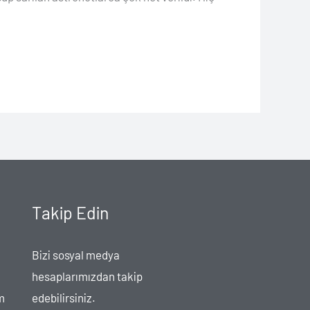
Takip Edin
Bizi sosyal medya
hesaplarımızdan takip
m
edebilirsiniz.