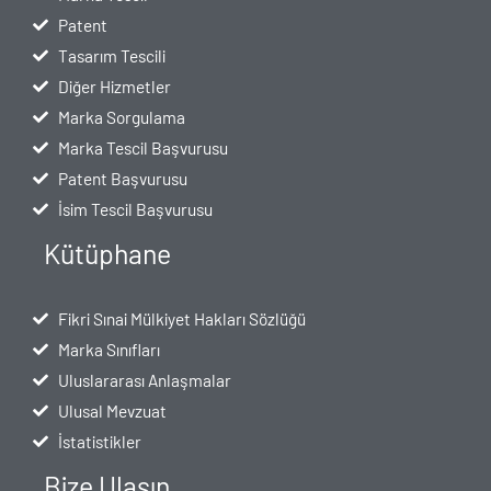
Patent
Tasarım Tescili
Diğer Hizmetler
Marka Sorgulama
Marka Tescil Başvurusu
Patent Başvurusu
İsim Tescil Başvurusu
Kütüphane
Fikri Sınai Mülkiyet Hakları Sözlüğü
Marka Sınıfları
Uluslararası Anlaşmalar
Ulusal Mevzuat
İstatistikler
Bize Ulaşın