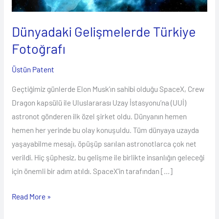
Dünyadaki Gelişmelerde Türkiye
Fotoğrafı
Üstün Patent
Geçtiğimiz günlerde Elon Musk’ın sahibi olduğu SpaceX, Crew
Dragon kapsülü ile Uluslararası Uzay İstasyonu’na (UUİ)
astronot gönderen ilk özel şirket oldu. Dünyanın hemen
hemen her yerinde bu olay konuşuldu. Tüm dünyaya uzayda
yaşayabilme mesajı, öpüşüp sarılan astronotlarca çok net
verildi. Hiç şüphesiz, bu gelişme ile birlikte insanlığın geleceği
için önemli bir adım atıldı. SpaceX’in tarafından […]
Read More »