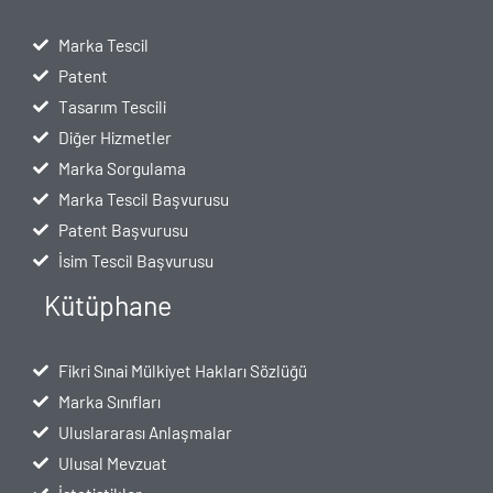
Marka Tescil
Patent
Tasarım Tescili
Diğer Hizmetler
Marka Sorgulama
Marka Tescil Başvurusu
Patent Başvurusu
İsim Tescil Başvurusu
Kütüphane
Fikri Sınai Mülkiyet Hakları Sözlüğü
Marka Sınıfları
Uluslararası Anlaşmalar
Ulusal Mevzuat