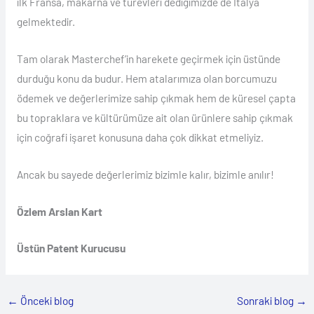
ilk Fransa, makarna ve türevleri dediğimizde de İtalya
gelmektedir.
Tam olarak Masterchef’in harekete geçirmek için üstünde
durduğu konu da budur. Hem atalarımıza olan borcumuzu
ödemek ve değerlerimize sahip çıkmak hem de küresel çapta
bu topraklara ve kültürümüze ait olan ürünlere sahip çıkmak
için coğrafi işaret konusuna daha çok dikkat etmeliyiz.
Ancak bu sayede değerlerimiz bizimle kalır, bizimle anılır!
Özlem Arslan Kart
Üstün Patent Kurucusu
←
Önceki blog
Sonraki blog
→