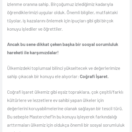
izlenme oranına sahip. Birçoğumuz izlediğimiz kadarıyla
öğrendiklerimizi uygular olduk. Önemli bilgiler, mutfaktaki
tüyolar, iş kazalarını önlemek için ipuçları gibi gibi birçok
konuyu işlediler ve öğrettiler.
Ancak bu sene dikkat çeken başka bir sosyal sorumluluk
hareketi ile karşımızdalar!
Ülkemizdeki toplumsal bilinci yükseltecek ve değerlerimize
sahip çıkacak bir konuyu ele alıyorlar:
Coğrafi İşaret.
Coğrafi işaret ülkemiz gibi eşsiz topraklara, çok çeşitli/farklı
kültürlere ve lezzetlere ev sahibi yapan ülkeler için
değerlerini koruyabilmelerine olanak sağlayan bir tescil türü.
Bu sebeple Masterchef’in bu konuyu işleyerek farkındalığı
arttırmaları ülkemiz için oldukça önemli bir sosyal sorumluluk