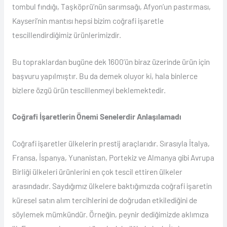
tombul fındığı, Taşköprü’nün sarımsağı, Afyon’un pastırması,
Kayseri’nin mantısı hepsi bizim coğrafi işaretle
tescillendirdiğimiz ürünlerimizdir.
Bu topraklardan bugüne dek 1600’ün biraz üzerinde ürün için
başvuru yapılmıştır. Bu da demek oluyor ki, hala binlerce
bizlere özgü ürün tescillenmeyi beklemektedir.
Coğrafi İşaretlerin Önemi Senelerdir Anlaşılamadı
Coğrafi işaretler ülkelerin prestij araçlarıdır. Sırasıyla İtalya,
Fransa, İspanya, Yunanistan, Portekiz ve Almanya gibi Avrupa
Birliği ülkeleri ürünlerini en çok tescil ettiren ülkeler
arasındadır. Saydığımız ülkelere baktığımızda coğrafi işaretin
küresel satın alım tercihlerini de doğrudan etkilediğini de
söylemek mümkündür. Örneğin, peynir dediğimizde aklımıza