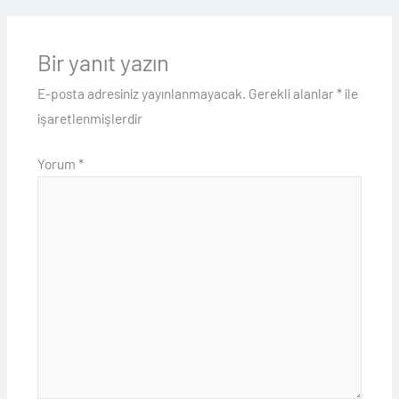
Bir yanıt yazın
E-posta adresiniz yayınlanmayacak.
Gerekli alanlar
*
ile
işaretlenmişlerdir
Yorum
*