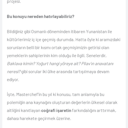
projesi.
Bu konuyu nereden hatırlayabiliriz?
Bildiğiniz gibi Osmanlı döneminden itibaren Yunanistan ile
kültürlerimiz iç içe geçmiş durumda. Hatta öyle ki aramızdaki
sorunların belli bir kısmı ortak geçmişimizin getirisi olan
yemeklerin sahiplerinin kim olduğu ile ilgili. Senelerdir,
Baklava kimin? Yoğurt hangi yöreye ait? Pilav’ın anavatanı
neresi?
gibi sorular iki ülke arasında tartışılmaya devam
ediyor.
İşte, Masterchef’in bu yıl ki konusu, tam anlamıyla bu
polemiğin ana kaynağını oluşturan değerlerin ülkesel olarak
aitliğini kanıtlayan
coğrafi işaretin
farkındalığını arttırmak,
dahası harekete geçirmek üzerine.