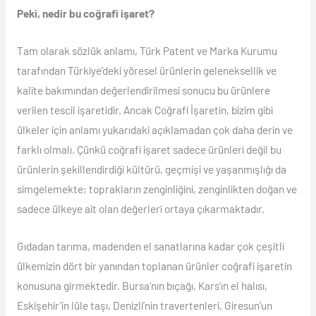
Peki, nedir bu coğrafi işaret?
Tam olarak sözlük anlamı, Türk Patent ve Marka Kurumu
tarafından Türkiye’deki yöresel ürünlerin geleneksellik ve
kalite bakımından değerlendirilmesi sonucu bu ürünlere
verilen tescil işaretidir. Ancak Coğrafi İşaretin, bizim gibi
ülkeler için anlamı yukarıdaki açıklamadan çok daha derin ve
farklı olmalı. Çünkü coğrafi işaret sadece ürünleri değil bu
ürünlerin şekillendirdiği kültürü, geçmişi ve yaşanmışlığı da
simgelemekte; toprakların zenginliğini, zenginlikten doğan ve
sadece ülkeye ait olan değerleri ortaya çıkarmaktadır.
Gıdadan tarıma, madenden el sanatlarına kadar çok çeşitli
ülkemizin dört bir yanından toplanan ürünler coğrafi işaretin
konusuna girmektedir. Bursa’nın bıçağı, Kars’ın el halısı,
Eskişehir’in lüle taşı, Denizli’nin travertenleri, Giresun’un