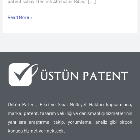
patent subayı Genrich Altshuller Ribaut […]
Read More »
Üstün Patent, Fikri ve Sınai Mülkiyet Hakları kapsamında,
marka, patent, tasarım vekilliği ve danışmanlığı hizmetlerinin
yanı sıra araştırma, takip, yorumlama, analiz gibi birçok
konuda hizmet vermektedir.