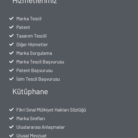
Hizmetlerimiz
Marka Tescil
Patent
Tasarım Tescili
Diğer Hizmetler
Marka Sorgulama
Marka Tescil Başvurusu
Patent Başvurusu
İsim Tescil Başvurusu
Kütüphane
Fikri Sınai Mülkiyet Hakları Sözlüğü
Marka Sınıfları
Uluslararası Anlaşmalar
Ulusal Mevzuat