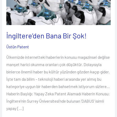
Bir
Şok!
İngiltere’den Bana Bir Şok!
Üstün Patent
Ülkemizde internetteki haberlerin konusu magazinsel değilse
manşet harici okunma oranları çok düşüktür. Dolayısıyla
binlerce önemli haber bu kültür yüzünden gözden kaçıp gider.
İşte tam da bilim – teknoloji haberi arasında yer almış bu
kategoriye uygun bir haberden bahsetmek istiyorum sizlere…
Haberin Başlığı: Yapay Zeka Patent Alamadı Haberin Konusu:
İngiltere’nin Surrey Üniversitesi’nde bulunan ‘DABUS’ isimli
yapay […]