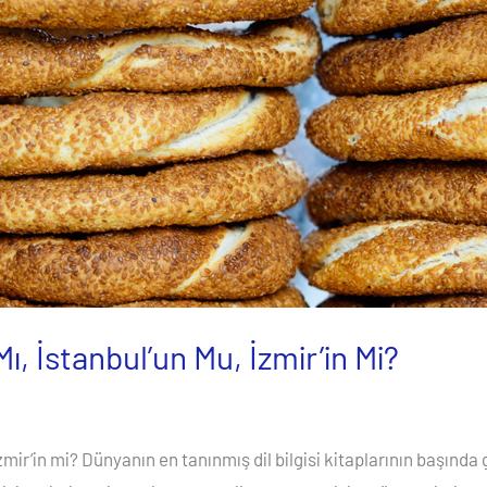
ı, İstanbul’un Mu, İzmir’in Mi?
mir’in mi? Dünyanın en tanınmış dil bilgisi kitaplarının başında 