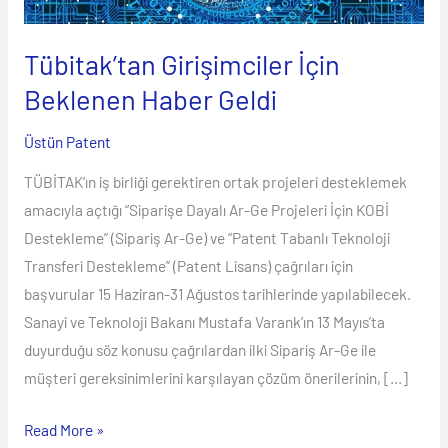
Geldi
Tübitak’tan Girişimciler İçin
Beklenen Haber Geldi
Üstün Patent
TÜBİTAK’ın iş birliği gerektiren ortak projeleri desteklemek
amacıyla açtığı “Siparişe Dayalı Ar-Ge Projeleri İçin KOBİ
Destekleme” (Sipariş Ar-Ge) ve “Patent Tabanlı Teknoloji
Transferi Destekleme” (Patent Lisans) çağrıları için
başvurular 15 Haziran-31 Ağustos tarihlerinde yapılabilecek.
Sanayi ve Teknoloji Bakanı Mustafa Varank’ın 13 Mayıs’ta
duyurduğu söz konusu çağrılardan ilki Sipariş Ar-Ge ile
müşteri gereksinimlerini karşılayan çözüm önerilerinin, […]
Read More »