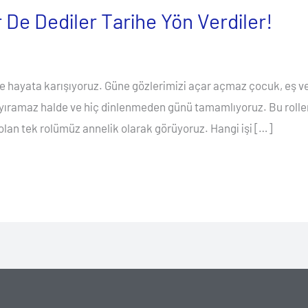
De Dediler Tarihe Yön Verdiler!
kte hayata karışıyoruz. Güne gözlerimizi açar açmaz çocuk, eş v
yıramaz halde ve hiç dinlenmeden günü tamamlıyoruz. Bu roller
lan tek rolümüz annelik olarak görüyoruz. Hangi işi […]