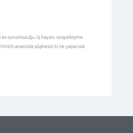
e ev sorumluluğu, iş hayatı, sosyalleşme
imizin arasında şüphesiz ki ne yaparsak