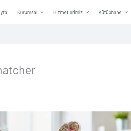
yfa
Kurumsal
Hizmetlerimiz
Kütüphane
hatcher