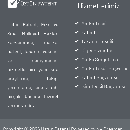
Hizmetlerimiz
Marka Tescil
Üstün Patent, Fikri ve
Patent
Sınai Mülkiyet Hakları
Tasarım Tescili
kapsamında, marka,
Diğer Hizmetler
patent, tasarım vekilliği
Marka Sorgulama
ve danışmanlığı
Marka Tescil Başvurus
hizmetlerinin yanı sıra
Patent Başvurusu
araştırma, takip,
İsim Tescil Başvurusu
yorumlama, analiz gibi
birçok konuda hizmet
vermektedir.
Copyright © 2026 Üstün Patent | Powered by
NV Dreamer