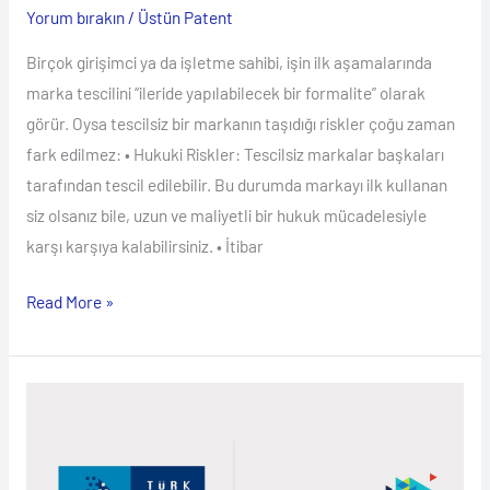
Yorum bırakın
/
Üstün Patent
Birçok girişimci ya da işletme sahibi, işin ilk aşamalarında
marka tescilini “ileride yapılabilecek bir formalite” olarak
görür. Oysa tescilsiz bir markanın taşıdığı riskler çoğu zaman
fark edilmez: • Hukuki Riskler: Tescilsiz markalar başkaları
tarafından tescil edilebilir. Bu durumda markayı ilk kullanan
siz olsanız bile, uzun ve maliyetli bir hukuk mücadelesiyle
karşı karşıya kalabilirsiniz. • İtibar
Read More »
Türk
Telekom’un
Yeni
Logosuna