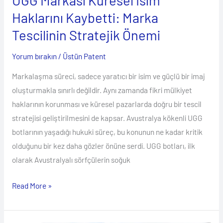
UGG Markası Küresel İsim
Önemi
Haklarını Kaybetti: Marka
Tescilinin Stratejik Önemi
Yorum bırakın
/
Üstün Patent
Markalaşma süreci, sadece yaratıcı bir isim ve güçlü bir imaj
oluşturmakla sınırlı değildir. Aynı zamanda fikri mülkiyet
haklarının korunması ve küresel pazarlarda doğru bir tescil
stratejisi geliştirilmesini de kapsar. Avustralya kökenli UGG
botlarının yaşadığı hukuki süreç, bu konunun ne kadar kritik
olduğunu bir kez daha gözler önüne serdi. UGG botları, ilk
olarak Avustralyalı sörfçülerin soğuk
Read More »