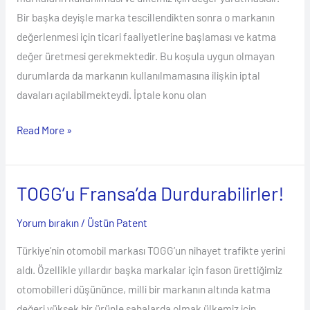
Bir başka deyişle marka tescillendikten sonra o markanın
değerlenmesi için ticari faaliyetlerine başlaması ve katma
değer üretmesi gerekmektedir. Bu koşula uygun olmayan
durumlarda da markanın kullanılmamasına ilişkin iptal
davaları açılabilmekteydi. İptale konu olan
Read More »
TOGG’u Fransa’da Durdurabilirler!
TOGG’u
Fransa’da
Yorum bırakın
/
Üstün Patent
Durdurabilirler!
Türkiye’nin otomobil markası TOGG’un nihayet trafikte yerini
aldı. Özellikle yıllardır başka markalar için fason ürettiğimiz
otomobilleri düşününce, milli bir markanın altında katma
değeri yüksek bir ürünle sahalarda olmak ülkemiz için