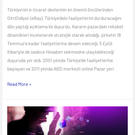
Türkiye’nin e-ticaret devlerinin en önemli öncülerinden
GittiGidiyor (eBay), Türkiye’deki faaliyetlerini durduracağını
dün yaptığı açıklama ile duyurdu. Kararın pazardaki rekabet
dinamikleri incelenerek stratejik olarak alındığı, şirketin 18
Temmuz’a kadar faaliyetlerine devam edeceği, 5 Eylül
itibariyle de sadece Hesabım sekmesine ulaşılabileceği
duyuruda yer aldı. 2001 yılında Türkiye’de faaliyetlerine
başlayan ve 2011 yılında ABD merkezli online Pazar yeri
Read More »
Mülkiyet
Haklarındaki
Değişikliklere