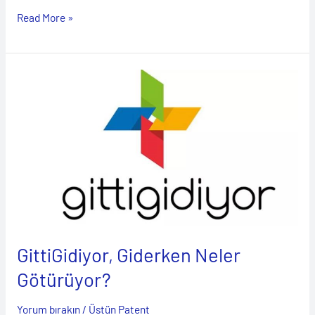
Read More »
GittiGidiyor,
Giderken
Neler
Götürüyor?
GittiGidiyor, Giderken Neler
Götürüyor?
Yorum bırakın
/
Üstün Patent