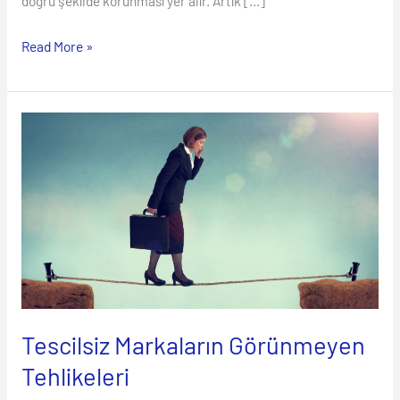
doğru şekilde korunması yer alır. Artık […]
Read More »
Tescilsiz
Markaların
Görünmeyen
Tehlikeleri
Tescilsiz Markaların Görünmeyen
Tehlikeleri