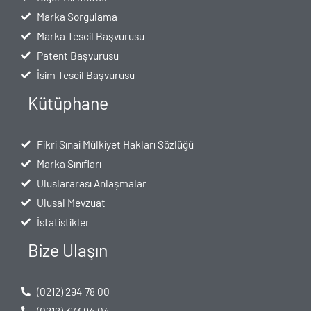
Marka Sorgulama
Marka Tescil Başvurusu
Patent Başvurusu
İsim Tescil Başvurusu
Kütüphane
Fikri Sınai Mülkiyet Hakları Sözlüğü
Marka Sınıfları
Uluslararası Anlaşmalar
Ulusal Mevzuat
İstatistikler
Bize Ulaşın
(0212) 294 78 00
(0212) 373 94 04