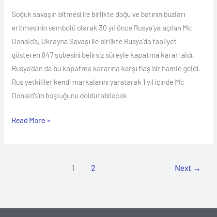
Soğuk savaşın bitmesi ile birlikte doğu ve batının buzları
eritmesinin sembolü olarak 30 yıl önce Rusya’ya açılan Mc
Donald’s, Ukrayna Savaşı ile birlikte Rusya’da faaliyet
gösteren 847 şubesini belirsiz süreyle kapatma kararı aldı.
Rusya’dan da bu kapatma kararına karşı flaş bir hamle geldi.
Rus yetkililer kendi markalarını yaratarak 1 yıl içinde Mc
Donald’s’ın boşluğunu doldurabilecek
Read More »
1
2
Next
→