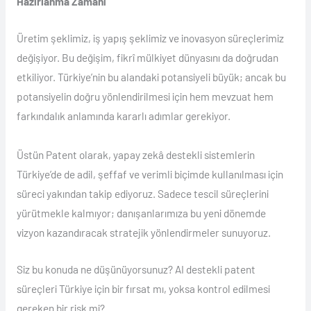
Hazırlanma Zamanı
Üretim şeklimiz, iş yapış şeklimiz ve inovasyon süreçlerimiz
değişiyor. Bu değişim, fikrî mülkiyet dünyasını da doğrudan
etkiliyor. Türkiye’nin bu alandaki potansiyeli büyük; ancak bu
potansiyelin doğru yönlendirilmesi için hem mevzuat hem
farkındalık anlamında kararlı adımlar gerekiyor.
Üstün Patent olarak, yapay zekâ destekli sistemlerin
Türkiye’de de adil, şeffaf ve verimli biçimde kullanılması için
süreci yakından takip ediyoruz. Sadece tescil süreçlerini
yürütmekle kalmıyor; danışanlarımıza bu yeni dönemde
vizyon kazandıracak stratejik yönlendirmeler sunuyoruz.
Siz bu konuda ne düşünüyorsunuz? AI destekli patent
süreçleri Türkiye için bir fırsat mı, yoksa kontrol edilmesi
gereken bir risk mi?