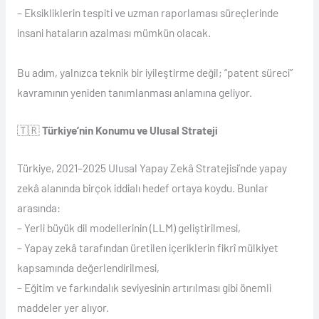
– Eksikliklerin tespiti ve uzman raporlaması süreçlerinde
insani hataların azalması mümkün olacak.
Bu adım, yalnızca teknik bir iyileştirme değil; “patent süreci”
kavramının yeniden tanımlanması anlamına geliyor.
🇹🇷
Türkiye’nin Konumu ve Ulusal Strateji
Türkiye, 2021–2025 Ulusal Yapay Zekâ Stratejisi’nde yapay
zekâ alanında birçok iddialı hedef ortaya koydu. Bunlar
arasında:
– Yerli büyük dil modellerinin (LLM) geliştirilmesi,
– Yapay zekâ tarafından üretilen içeriklerin fikrî mülkiyet
kapsamında değerlendirilmesi,
– Eğitim ve farkındalık seviyesinin artırılması gibi önemli
maddeler yer alıyor.