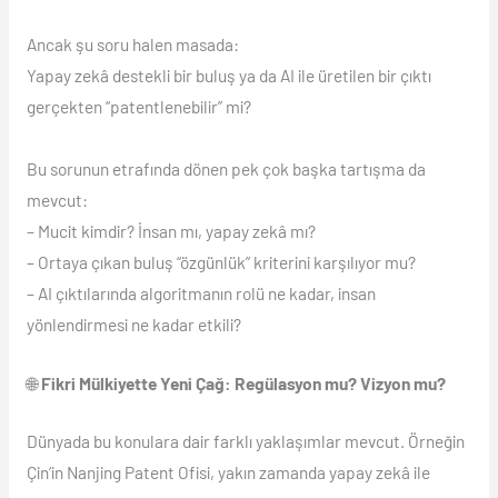
Ancak şu soru halen masada:
Yapay zekâ destekli bir buluş ya da AI ile üretilen bir çıktı
gerçekten “patentlenebilir” mi?
Bu sorunun etrafında dönen pek çok başka tartışma da
mevcut:
– Mucit kimdir? İnsan mı, yapay zekâ mı?
– Ortaya çıkan buluş “özgünlük” kriterini karşılıyor mu?
– AI çıktılarında algoritmanın rolü ne kadar, insan
yönlendirmesi ne kadar etkili?
🌐
Fikri Mülkiyette Yeni Çağ: Regülasyon mu? Vizyon mu?
Dünyada bu konulara dair farklı yaklaşımlar mevcut. Örneğin
Çin’in Nanjing Patent Ofisi, yakın zamanda yapay zekâ ile