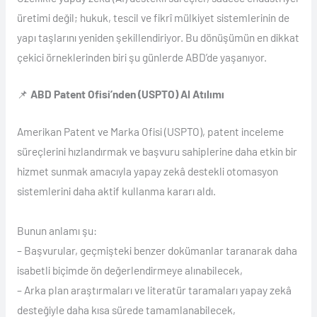
üretimi değil; hukuk, tescil ve fikrî mülkiyet sistemlerinin de
yapı taşlarını yeniden şekillendiriyor. Bu dönüşümün en dikkat
çekici örneklerinden biri şu günlerde ABD’de yaşanıyor.
📌
ABD Patent Ofisi’nden (USPTO) AI Atılımı
Amerikan Patent ve Marka Ofisi (USPTO), patent inceleme
süreçlerini hızlandırmak ve başvuru sahiplerine daha etkin bir
hizmet sunmak amacıyla yapay zekâ destekli otomasyon
sistemlerini daha aktif kullanma kararı aldı.
Bunun anlamı şu:
– Başvurular, geçmişteki benzer dokümanlar taranarak daha
isabetli biçimde ön değerlendirmeye alınabilecek,
– Arka plan araştırmaları ve literatür taramaları yapay zekâ
desteğiyle daha kısa sürede tamamlanabilecek,