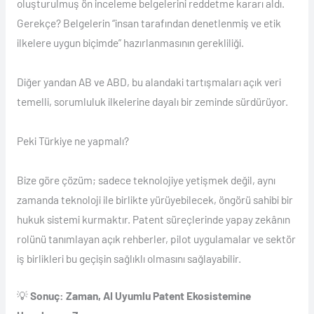
oluşturulmuş ön inceleme belgelerini reddetme kararı aldı.
Gerekçe? Belgelerin “insan tarafından denetlenmiş ve etik
ilkelere uygun biçimde” hazırlanmasının gerekliliği.
Diğer yandan AB ve ABD, bu alandaki tartışmaları açık veri
temelli, sorumluluk ilkelerine dayalı bir zeminde sürdürüyor.
Peki Türkiye ne yapmalı?
Bize göre çözüm; sadece teknolojiye yetişmek değil, aynı
zamanda teknoloji ile birlikte yürüyebilecek, öngörü sahibi bir
hukuk sistemi kurmaktır. Patent süreçlerinde yapay zekânın
rolünü tanımlayan açık rehberler, pilot uygulamalar ve sektör
iş birlikleri bu geçişin sağlıklı olmasını sağlayabilir.
💡
Sonuç: Zaman, AI Uyumlu Patent Ekosistemine