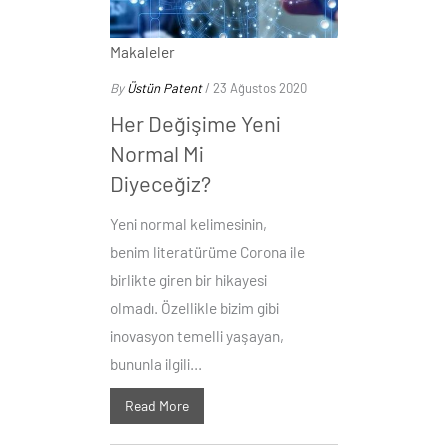
Makaleler
By
Üstün Patent
/ 23 Ağustos 2020
Her Değişime Yeni
Normal Mi
Diyeceğiz?
Yeni normal kelimesinin,
benim literatürüme Corona ile
birlikte giren bir hikayesi
olmadı. Özellikle bizim gibi
inovasyon temelli yaşayan,
bununla ilgili...
Read More