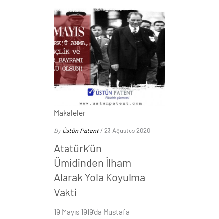
Makaleler
By
Üstün Patent
/ 23 Ağustos 2020
Atatürk’ün
Ümidinden İlham
Alarak Yola Koyulma
Vakti
19 Mayıs 1919’da Mustafa