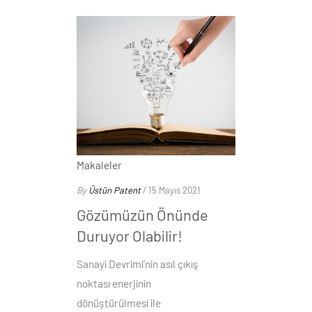
Makaleler
By
Üstün Patent
/ 15 Mayıs 2021
Gözümüzün Önünde
Duruyor Olabilir!
Sanayi Devrimi’nin asıl çıkış
noktası enerjinin
dönüştürülmesi ile