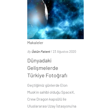
Makaleler
By
Üstün Patent
/ 23 Ağustos 2020
Dünyadaki
Gelişmelerde
Türkiye Fotoğrafı
Geçtiğimiz günlerde Elon
Musk’ın sahibi olduğu SpaceX,
Crew Dragon kapsülü ile
Uluslararası Uzay İstasyonu’na