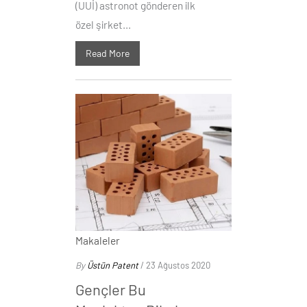
(UUİ) astronot gönderen ilk
özel şirket...
Read More
Makaleler
By
Üstün Patent
/ 23 Ağustos 2020
Gençler Bu