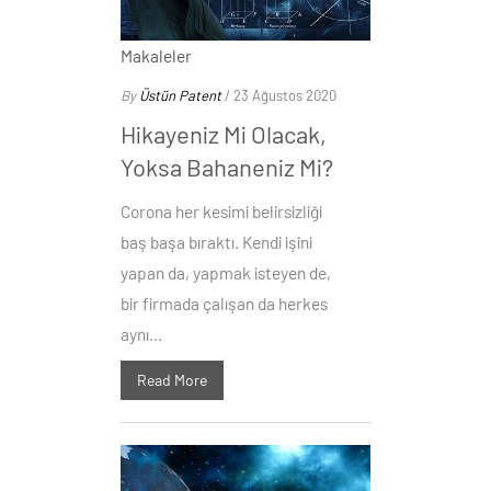
Makaleler
By
Üstün Patent
/ 23 Ağustos 2020
Hikayeniz Mi Olacak,
Yoksa Bahaneniz Mi?
Corona her kesimi belirsizliği
baş başa bıraktı. Kendi işini
yapan da, yapmak isteyen de,
bir firmada çalışan da herkes
aynı...
Read More