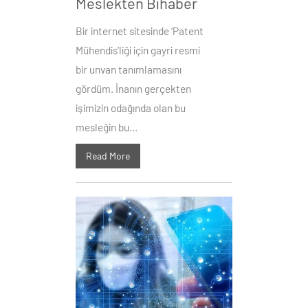
Meslekten Bihaber
Bir internet sitesinde ‘Patent
Mühendis’liği için gayri resmi
bir unvan tanımlamasını
gördüm. İnanın gerçekten
işimizin odağında olan bu
mesleğin bu...
Read More