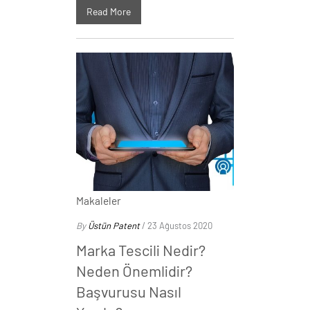
Read More
Makaleler
By
Üstün Patent
/ 23 Ağustos 2020
Marka Tescili Nedir?
Neden Önemlidir?
Başvurusu Nasıl