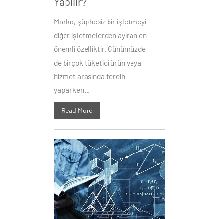
Yapılır?
Marka, şüphesiz bir işletmeyi
diğer işletmelerden ayıran en
önemli özelliktir. Günümüzde
de birçok tüketici ürün veya
hizmet arasında tercih
yaparken...
Read More