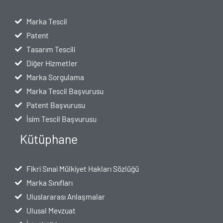
Marka Tescil
Patent
Tasarım Tescili
Diğer Hizmetler
Marka Sorgulama
Marka Tescil Başvurusu
Patent Başvurusu
İsim Tescil Başvurusu
Kütüphane
Fikri Sınai Mülkiyet Hakları Sözlüğü
Marka Sınıfları
Uluslararası Anlaşmalar
Ulusal Mevzuat