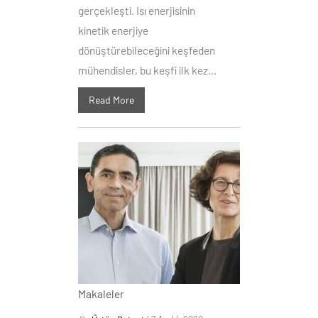
gerçekleşti. Isı enerjisinin
kinetik enerjiye
dönüştürebileceğini keşfeden
mühendisler, bu keşfi ilk kez...
Read More
Makaleler