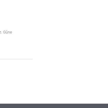
uz. Güne