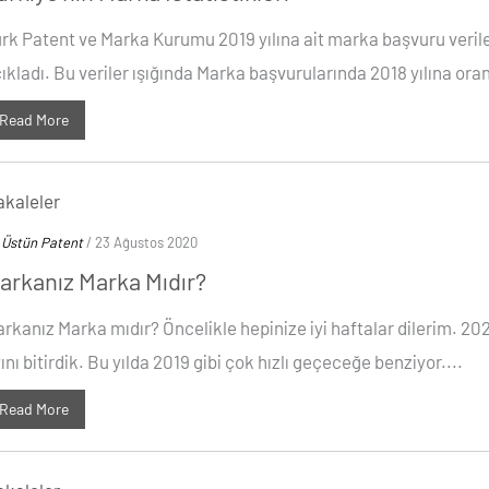
rk Patent ve Marka Kurumu 2019 yılına ait marka başvuru verile
ıkladı. Bu veriler ışığında Marka başvurularında 2018 yılına oran
Read More
kaleler
y
Üstün Patent
/ 23 Ağustos 2020
arkanız Marka Mıdır?
rkanız Marka mıdır? Öncelikle hepinize iyi haftalar dilerim. 202
ını bitirdik. Bu yılda 2019 gibi çok hızlı geçeceğe benziyor....
Read More